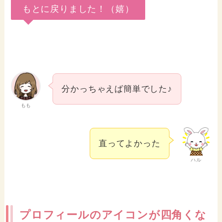
もとに戻りました！（嬉）
分かっちゃえば簡単でした♪
もも
直ってよかった
ハル
プロフィールのアイコンが四角くな