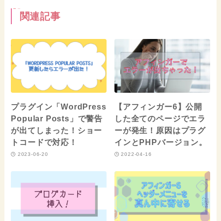
関連記事
プラグイン「WordPress
【アフィンガー6】公開
Popular Posts」で警告
した全てのページでエラ
が出てしまった！ショー
ーが発生！原因はプラグ
トコードで対応！
インとPHPバージョン。
2023-06-20
2022-04-16