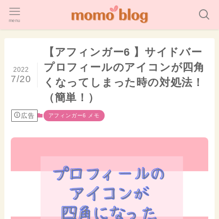
menu
【アフィンガー6 】サイドバー
プロフィールのアイコンが四角
2022
7/20
くなってしまった時の対処法！
（簡単！）
広告
アフィンガー6 メモ