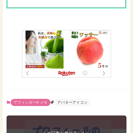
アフィンガー6 メモ
アバターアイコン